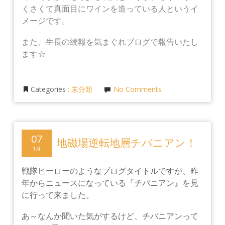
くさくて真面目にワインを造っている人というイ
メージです。
また、生長の続報を気まぐれブログで報告いたし
ます☆
Categories
:
未分類
No Comments
07
地磁場逆転地層チバニアン！
1月
戦隊ヒーローのようなブログタイトルですが、昨
年からニュースになっている『チバニアン』を見
に行って来ました。
あ～なんか聞いた気がするけど、チバニアンって