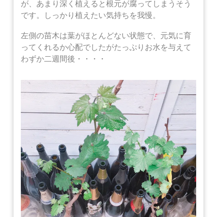
が、あまり深く植えると根元が腐ってしまうそう
です。しっかり植えたい気持ちを我慢。
左側の苗木は葉がほとんどない状態で、元気に育
ってくれるか心配でしたがたっぷりお水を与えて
わずか二週間後・・・・