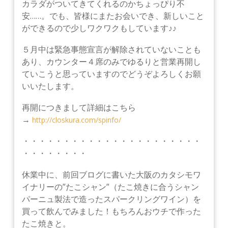
カラダがついてきてくれるのかちょっぴり不
安……。でも、皆様にまたお会いでき、新しいこと
ができるので少しワクワクもしています♪♪
５月中は緊急事態宣言が解除されていないことも
あり、カウンター４席のみでゆるりと営業再開し
ていこうと思っていますのでどうぞよろしくお願
いいたします。
再開につきまして詳細はこちら
→
http://closkura.com/spinfo/
・・・・・・・・・・・・・・・・・・・・・・
・・・・・・・・
休業中に、前回ブログに書いた大阪のカタシモワ
イナリーの”たこシャン”（たこ焼きに合うシャン
パーニュ製法で造ったスパークリングワイン）を
買って飲んでみました！もちろんおウチで作った
たこ焼きと。