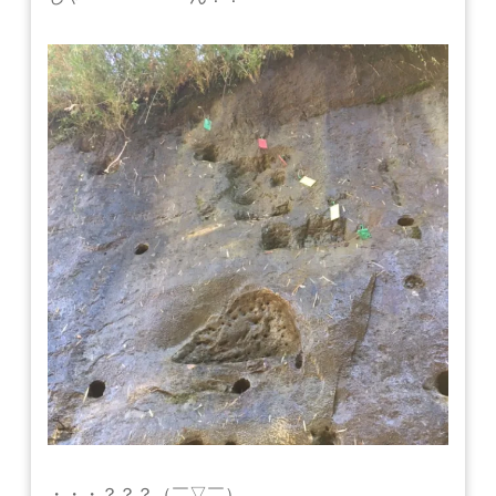
・・・？？？（￣▽￣）