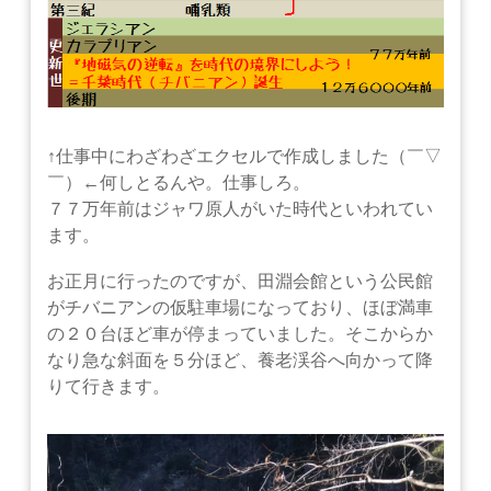
↑仕事中にわざわざエクセルで作成しました（￣▽
￣）←何しとるんや。仕事しろ。
７７万年前はジャワ原人がいた時代といわれてい
ます。
お正月に行ったのですが、田淵会館という公民館
がチバニアンの仮駐車場になっており、ほぼ満車
の２０台ほど車が停まっていました。そこからか
なり急な斜面を５分ほど、養老渓谷へ向かって降
りて行きます。