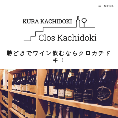
SKIP TO CONTENT
MENU
勝どきでワイン飲むならクロカチド
キ！