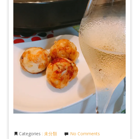
Categories
:
未分類
No Comments