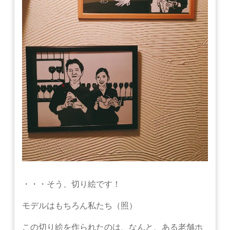
・・・そう、切り絵です！
モデルはもちろん私たち（照）
この切り絵を作られたのは、なんと、ある老舗ホ