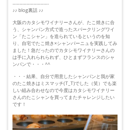
——————————–
♪♪ blog裏話 ♪♪
大阪のカタシモワイナリーさんが、たこ焼きに合
う、シャンパン方式で造ったスパークリングワイ
ン「たこシャン」を造られているというのを知
り、自宅でたこ焼き×シャンパーニュを実践してみ
ました！急だったのでカタシモワイナリーさんの
は手に入れられられず、ひとまずフランスのシャ
ンパンで・・・^^
・・・結果、自分で用意したシャンパンと我が家
のたこ焼きはミスマッチ(T_T)でした（笑）でも楽
しい組み合わせなので今度はカタシモワイナリー
さんのたこシャンを買ってまたチャレンジしたい
です！