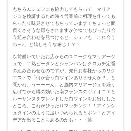
もちろんシェフにも協力してもらって、マリアー
ジュを検証するため時々営業前に料理を作っても
らったり味見させてもらっています！ちょっと面
倒くさそうな顔をされますが(^^;; でもぴったり合
う組み合わせを見つけると、シェフも「これ合う
わ～♪」と嬉しそうな感じ！？？
以前働いていたお店からのユニークなマリアージ
ュで、半熟ピータンとシャンパンはクロカチ定番
の組み合わせなのですが、先日お客様からのリク
エストで「何か合う白ワインありませんか？」と
聞かれ、うーーーん、と脳内マリアージュを繰り
広げてから樽の効いた南フランスのヴィオニエと
ルーサンヌをブレンドした白ワインをお出しした
ところ、これがぴったりマッチング！！アインシ
ュタインのように追いつめられるとポン！とアイ
デアが出ることもあるのかも・・・笑