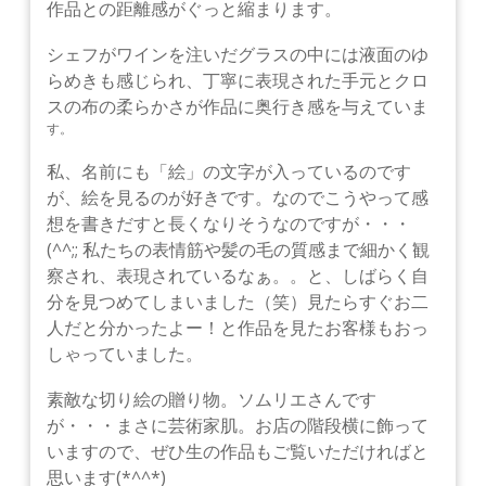
作品との距離感がぐっと縮まります。
シェフがワインを注いだグラスの中には液面のゆ
らめきも感じられ、丁寧に表現された手元とクロ
スの布の柔らかさが作品に奥行き感を与えていま
す。
私、名前にも「絵」の文字が入っているのです
が、絵を見るのが好きです。なのでこうやって感
想を書きだすと長くなりそうなのですが・・・
(^^;; 私たちの表情筋や髪の毛の質感まで細かく観
察され、表現されているなぁ。。と、しばらく自
分を見つめてしまいました（笑）見たらすぐお二
人だと分かったよー！と作品を見たお客様もおっ
しゃっていました。
素敵な切り絵の贈り物。ソムリエさんです
が・・・まさに芸術家肌。お店の階段横に飾って
いますので、ぜひ生の作品もご覧いただければと
思います(*^^*)