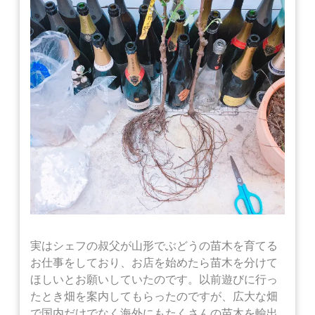
実はシェフの叔父が山形でぶどうの苗木を育てる
お仕事をしており、お店を始めたら苗木を分けて
ほしいとお願いしていたのです。以前遊びに行っ
たとき畑を案内してもらったのですが、広大な畑
で国内だけでなく海外にもたくさんの苗木を輸出