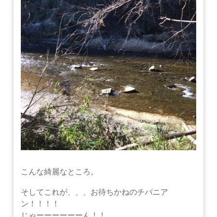
こんな綺麗なところ。
そしてこれが、、、お待ちかねのチバニア
ン！！！！
じゃーーーーーーん！！