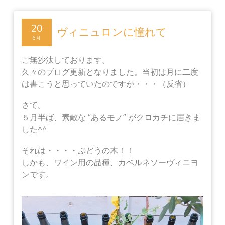
20
ヴィニュロンに憧れて
6月
ご無沙汰しております。
久々のブログ更新となりました。
当初は月に二度
は書こうと思っていたのですが・・・（反省）
さて。
５月半ば、素敵な “あるモノ” がクロカチに届きま
した^^
それは・・・・ぶどうの木！！
しかも、ワイン用の品種、カベルネソーヴィニヨ
ンです。