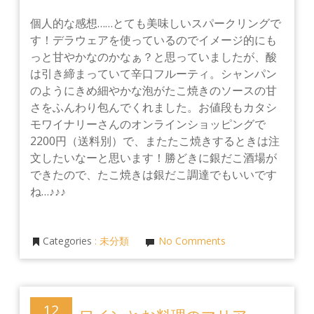
個人的な感想……とても美味しいスパークリングで
す！デラウェアを使っているのでイメージ的にも
っと甘やかなのかなぁ？と思っていましたが、酸
は引き締まっていて辛口フルーティ。シャンパン
のようにきめ細やかな泡がたこ焼きのソースの甘
さをふんわり包んでくれました。お値段もカタシ
モワイナリーさんのオンラインショッピングで
2200円（送料別）で、またたこ焼きするときは注
文したいなーと思います！勝どきに銀だこ酒場が
できたので、たこ焼きは銀だこ調達でもいいです
ね…♪♪♪
Categories
:
未分類
No Comments
12