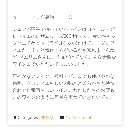
☆・・・ブログ裏話・・・☆
シェフが両手で持っているワインはロベール・グ
ロフィエのレザムルーズ2004年です。赤いキャッ
プとエチケット（ラベル）の形だけで、「グロフ
ィエだー！」と気付く方がいるかも知れませんね
^^ ソムリエさんに、作品だけでなくこんな素敵な
ワインまでいただいてしまいました。
華やかなアタック、複雑でどこまでも伸びやかな
余韻、グロフィエらしい力強さと柔らかさも持ち
合わせた素晴らしいワイン。わたしたちのお店も
このワインのように年月を重ねていきたいです。
Categories
:
未分類
No Comments