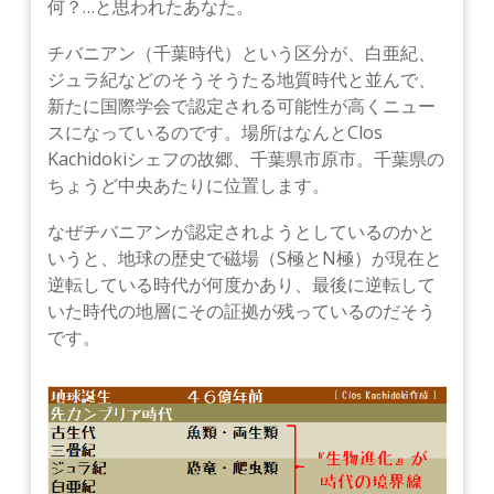
何？…と思われたあなた。
チバニアン（千葉時代）という区分が、白亜紀、
ジュラ紀などのそうそうたる地質時代と並んで、
新たに国際学会で認定される可能性が高くニュー
スになっているのです。
場所はなんとClos
Kachidokiシェフの故郷、千葉県市原市。千葉県の
ちょうど中央あたりに位置します。
なぜチバニアンが認定されようとしているのかと
いうと、地球の歴史で磁場（S極とN極）が現在と
逆転している時代が何度かあり、最後に逆転して
いた時代の地層にその証拠が残っているのだそう
です。