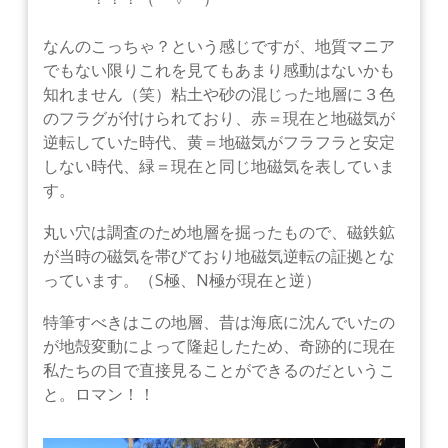
なんのこっちゃ？という感じですが、地質マニア
でもない限りこれを見てもあまり感動はないかも
知れません（笑）粘土や砂の混じった地層に３色
のフラグが付けられており、赤＝現在と地磁気が
逆転していた時代、黄＝地磁気がフラフラと安定
しない時代、緑＝現在と同じ地磁気を表していま
す。
丸い穴は調査のため地層を掘ったもので、磁鉄鉱
が当時の磁気を帯びており地磁気逆転の証拠とな
っています。（S極、N極が現在と逆）
特筆すべきはこの地層、昔は海底に沈んでいたの
が地殻変動によって隆起したため、奇跡的に現在
私たちの目で直接見ることができるのだというこ
と。ロマン！！