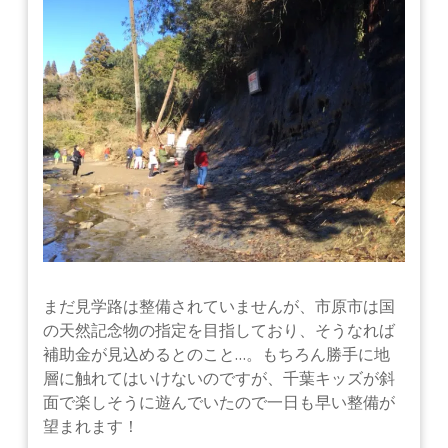
まだ見学路は整備されていませんが、市原市は国
の天然記念物の指定を目指しており、そうなれば
補助金が見込めるとのこと…。もちろん勝手に地
層に触れてはいけないのですが、千葉キッズが斜
面で楽しそうに遊んでいたので一日も早い整備が
望まれます！