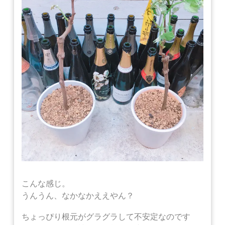
こんな感じ。
うんうん、なかなかええやん？
ちょっぴり根元がグラグラして不安定なのです