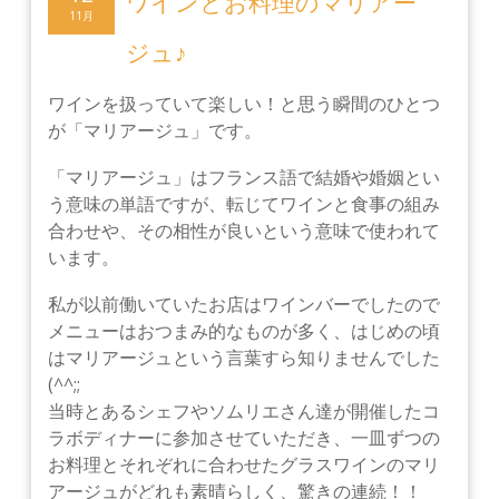
ワインとお料理のマリアー
11月
ジュ♪
ワインを扱っていて楽しい！と思う瞬間のひとつ
が「マリアージュ」です。
「マリアージュ」はフランス語で結婚や婚姻とい
う意味の単語ですが、転じてワインと食事の組み
合わせや、その相性が良いという意味で使われて
います。
私が以前働いていたお店はワインバーでしたので
メニューはおつまみ的なものが多く、はじめの頃
はマリアージュという言葉すら知りませんでした
(^^;;
当時
とあるシェフやソムリエさん達が開催したコ
ラボディナーに参加させていただき、一皿ずつの
お料理とそれぞれに合わせたグラスワインのマリ
アージュがどれも素晴らしく、驚きの連続！！