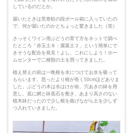
しているのだとか。
届いたときは荒巻鮭の段ボール箱に入っていたの
で、何が届いたのかとちょっと驚きました（笑）
さっそくワイン用ぶどうの育て方をネットで調べ
たところ「赤玉土８：腐葉土２」という簡単にで
きそうな配合を発見！よし、これにしよう！ホー
ムセンターで二種類の土を買ってきました。
植え替えの前は一晩根を水につけてお水を吸って
もらいます。思ったより根が長く50cmほどありま
した。ぶどうの木は水はけが命。穴あきの鉢を用
意し、底に網と鉢底石を敷き、あまり高さのない
植木鉢だったので少し根を曲げながら土を少しず
つ入れていきました。