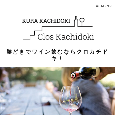
SKIP TO CONTENT
MENU
勝どきでワイン飲むならクロカチド
キ！